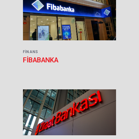
FINANS
FİBABANKA