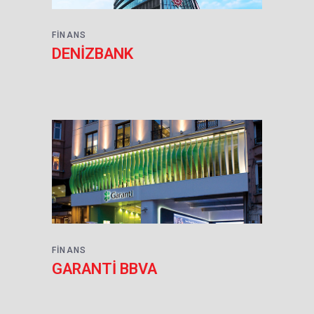
FINANS
DENİZBANK
FINANS
GARANTİ BBVA