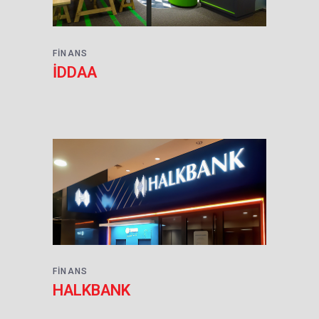
FINANS
İDDAA
FINANS
HALKBANK