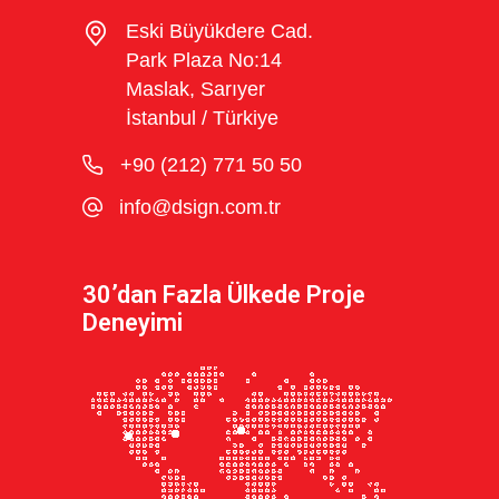
Eski Büyükdere Cad.
Park Plaza No:14
Maslak, Sarıyer
İstanbul / Türkiye
+90 (212) 771 50 50
info@dsign.com.tr
30’dan Fazla Ülkede Proje
Deneyimi