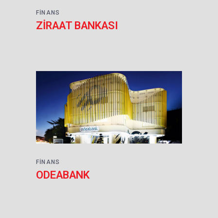
FINANS
ZİRAAT BANKASI
FINANS
ODEABANK