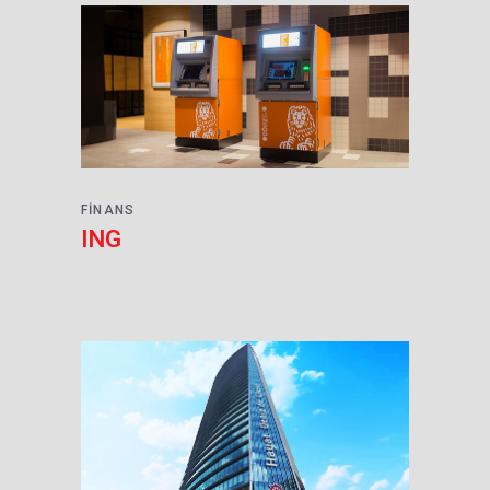
FINANS
ING