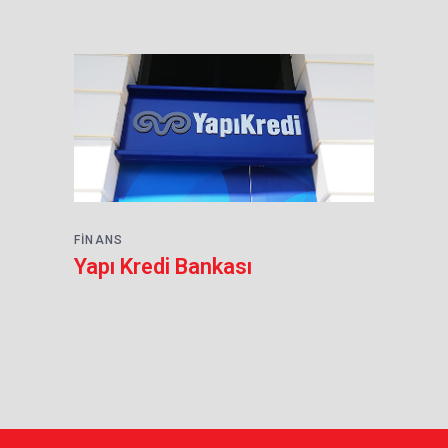
FINANS
Yapı Kredi Bankası