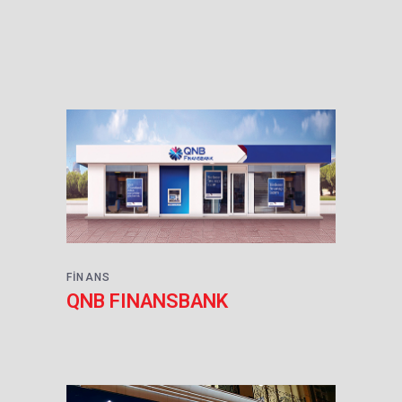
FINANS
QNB FINANSBANK