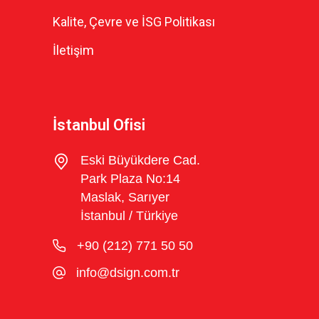
Kalite, Çevre ve İSG Politikası
İletişim
İstanbul Ofisi
Eski Büyükdere Cad.
Park Plaza No:14
Maslak, Sarıyer
İstanbul / Türkiye
+90 (212) 771 50 50
info@dsign.com.tr