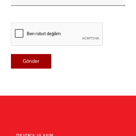
Gönder
DSIGN'A ULAŞIN