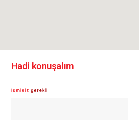
Hadi konuşalım
İsminiz
gerekli