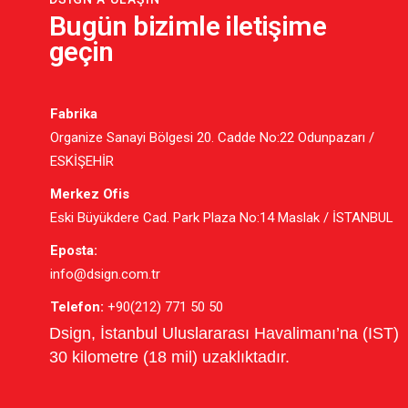
Bugün bizimle iletişime
geçin
Fabrika
Organize Sanayi Bölgesi 20. Cadde No:22 Odunpazarı /
ESKİŞEHİR
Merkez Ofis
Eski Büyükdere Cad. Park Plaza No:14 Maslak / İSTANBUL
Eposta:
info@dsign.com.tr
Telefon:
+90(212) 771 50 50
Dsign, İstanbul Uluslararası Havalimanı’na (IST)
30 kilometre (18 mil) uzaklıktadır.