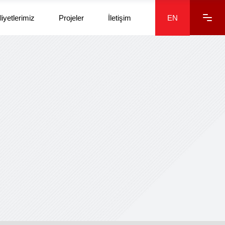
liyetlerimiz
Projeler
İletişim
EN