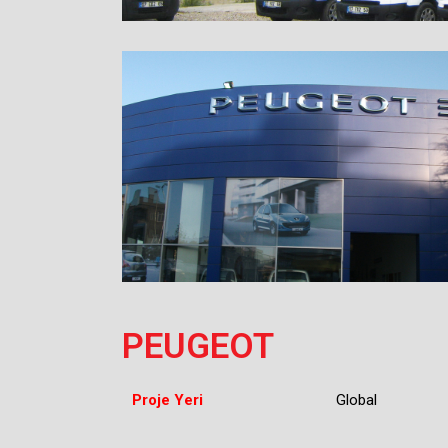
PEUGEOT
Proje Yeri
Global