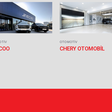
OTIV
OTOMOTIV
COO
CHERY OTOMOBİL