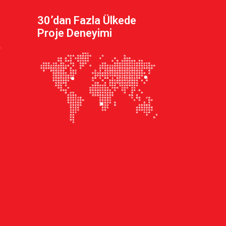
30’dan Fazla Ülkede
Proje Deneyimi
.